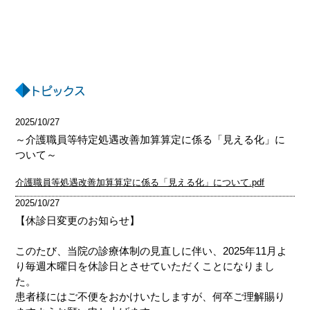
トピックス
2025/10/27
～介護職員等特定処遇改善加算算定に係る「見える化」に
ついて～
介護職員等処遇改善加算算定に係る「見える化」について.pdf
2025/10/27
【休診日変更のお知らせ】
このたび、当院の診療体制の見直しに伴い、
2025
年
11
月よ
り毎週木曜日を休診日とさせていただくことになりまし
た。
患者様にはご不便をおかけいたしますが、何卒ご理解賜り