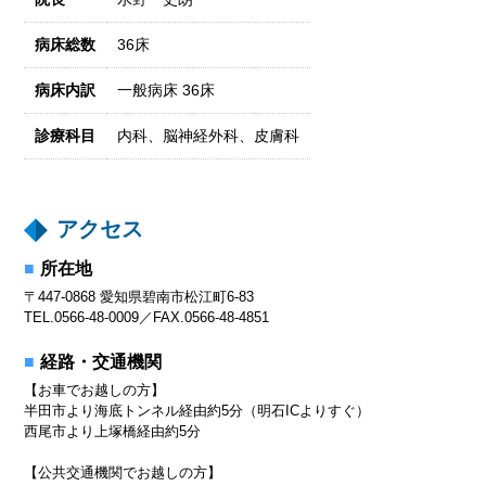
病床総数
36床
病床内訳
一般病床 36床
診療科目
内科、脳神経外科、皮膚科
アクセス
所在地
〒447-0868 愛知県碧南市松江町6-83
TEL.0566-48-0009／FAX.0566-48-4851
経路・交通機関
【お車でお越しの方】
半田市より海底トンネル経由約5分（明石ICよりすぐ）
西尾市より上塚橋経由約5分
【公共交通機関でお越しの方】