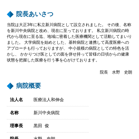
院長あいさつ
当院は大正3年に私立新川病院として設立されました。 その後、名称
を新川中央病院と改め、現在に至っております。 私立新川病院の時
代から現在に至る迄、地域に密着した医療機関として活動してまいり
ました。 大学病院を始めとした、基幹病院と連携して高度医療への
アプローチも行っておりますが、 中小規模の病院としての特色を活
かし、 かかりつけ医としての面を併せ持って皆様の日頃からの健康
状態を把握した医療を行う事を心がけております。
院長
水野 史朗
病院概要
法人名
医療法人和伸会
名称
新川中央病院
理事長
黒田 俊
院長
水野 史朗