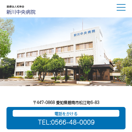
〒447-0868 愛知県碧南市松江町6-83
電話をかける
TEL:0566-48-0009